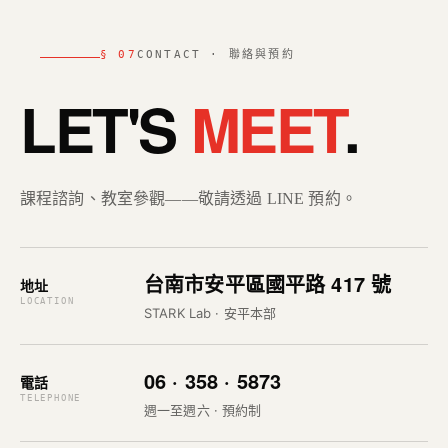
§ 07
CONTACT · 聯絡與預約
LET'S
MEET
.
課程諮詢、教室參觀——敬請透過 LINE 預約。
台南市安平區國平路 417 號
地址
LOCATION
STARK Lab · 安平本部
06 · 358 · 5873
電話
TELEPHONE
週一至週六 · 預約制