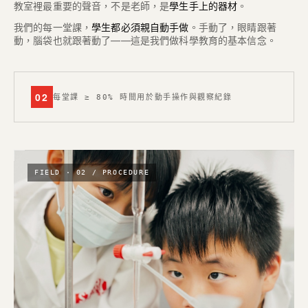
教室裡最重要的聲音，不是老師，是
學生手上的器材
。
我們的每一堂課，
學生都必須親自動手做
。手動了，眼睛跟著
動，腦袋也就跟著動了——這是我們做科學教育的基本信念。
02
每堂課 ≥ 80% 時間用於動手操作與觀察紀錄