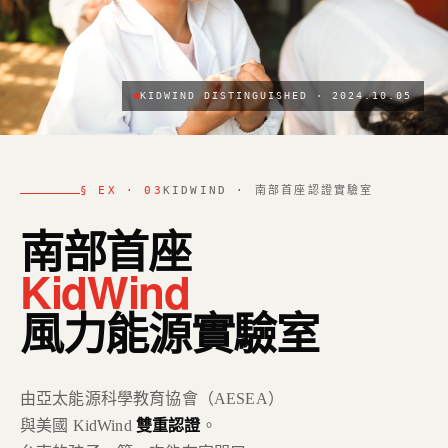
KIDWIND DISTINGUISHED · 2024.10.05
§ EX · 03
KIDWIND · 南部首座認證實驗室
南部首座
KidWind
風力能源實驗室
由亞太能源科學教育協會（AESEA）
與美國 KidWind
雙重認證
。