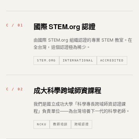
國際 STEM.org 認證
C / 01
由國際 STEM.org 組織認證的專業 STEM 教室。在
全台灣，這個認證極為稀少。
STEM.ORG
INTERNATIONAL
ACCREDITED
成大科學跨域師資課程
C / 02
我們是國立成功大學「科學專長跨域師資認證課
程」負責單位——為台灣培養下一代的科學老師。
NCKU
教師培訓
跨域認證