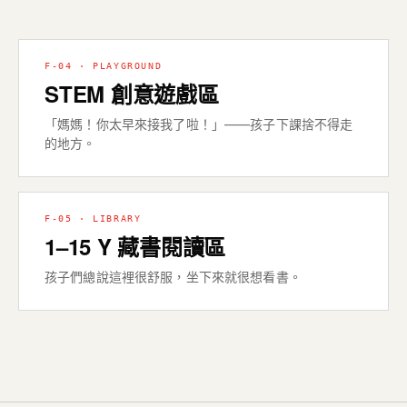
F-04 · PLAYGROUND
STEM 創意遊戲區
「媽媽！你太早來接我了啦！」——孩子下課捨不得走
的地方。
F-05 · LIBRARY
1–15 Y 藏書閱讀區
孩子們總說這裡很舒服，坐下來就很想看書。