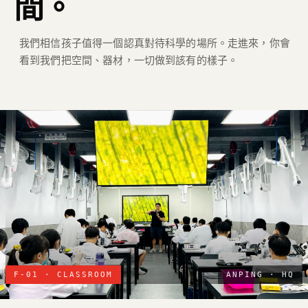
間。
我們相信孩子值得一個認真對待科學的場所。走進來，你會
看到我們把空間、器材，一切做到該有的樣子。
F-01 · CLASSROOM
ANPING · HQ