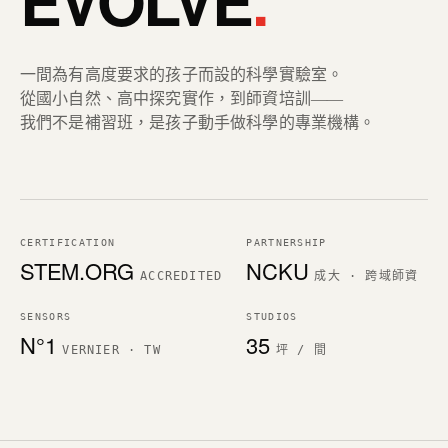
EVOLVE
.
一間為有高度要求的孩子而設的科學實驗室。
從國小自然、高中探究實作，到師資培訓——
我們不是補習班，是孩子動手做科學的專業機構。
CERTIFICATION
PARTNERSHIP
STEM.ORG
NCKU
ACCREDITED
成大 · 跨域師資
SENSORS
STUDIOS
N°1
35
VERNIER · TW
坪 / 間