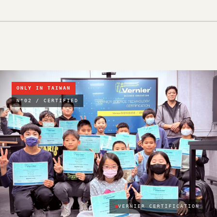
ONLY IN TAIWAN
N°02 / CERTIFIED
VERNIER CERTIFICATION