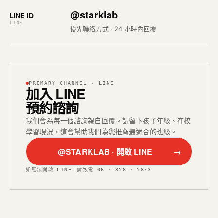
@starklab
LINE ID
LINE
優先聯絡方式 · 24 小時內回覆
PRIMARY CHANNEL · LINE
加入 LINE
預約諮詢
我們會為每一個諮詢親自回覆。請留下孩子年級、在校
學習現況，這會幫助我們為您推薦最適合的班級。
@STARKLAB · 開啟 LINE
→
如無法開啟 LINE，請致電 06 · 358 · 5873