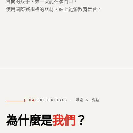
台南的孩子，第一次能在家門口，
使用國際賽規格的器材，站上能源教育舞台。
§ 04+
CREDENTIALS · 認證 & 亮點
為什麼是
我們
？