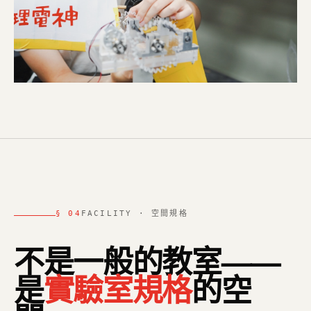
§ 04
FACILITY · 空間規格
不是一般的教室——
是
實驗室規格
的空