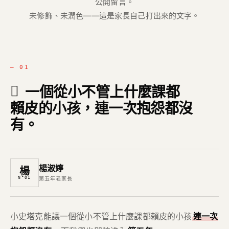
公開留言。
未修飾、未潤色——這是家長自己打出來的文字。
— 01
一個從小不管上什麼課都
賴皮的小孩，連一次抱怨都沒
有。
楊淑婷
楊
N°01
第五年老家長
小史塔克能讓一個從小不管上什麼課都賴皮的小孩
連一次