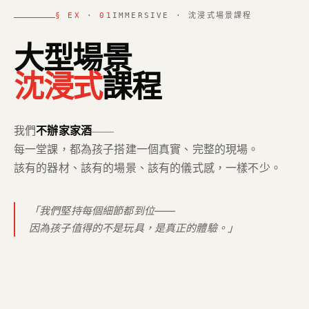
§ EX · 01
IMMERSIVE · 沈浸式場景課程
大型場景
沈浸式
課程
我們
不辦家家酒
——
每一堂課，都為孩子搭建一個真實、完整的現場。
該有的器材、該有的場景、該有的儀式感，一樣不少。
「我們堅持每個細節都到位——
因為孩子值得的不是玩具，是真正的體驗。」