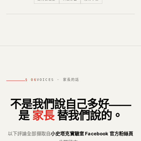
§ 06
VOICES · 家長的話
不是我們說自己多好——
是
家長
替我們說的。
以下評論全部擷取自
小史塔克實驗室 Facebook 官方粉絲頁