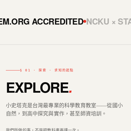
EM.ORG ACCREDITED
NCKU × ST
§ 01 · 探索 · 求知的起點
EXPLORE
.
小史塔克是台灣最專業的科學教育教室——從國小
自然，到高中探究與實作，甚至師資培訓。
我們所做的事，不是把教科書再講一次。