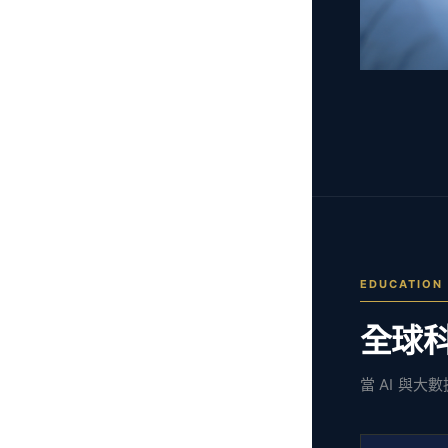
EDUCATION
全球
當 AI 與