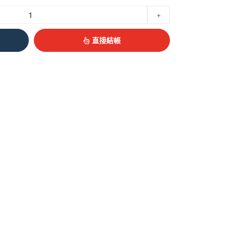
+
直接結帳