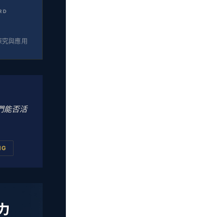
RD
探究與應用
們能否活
NG