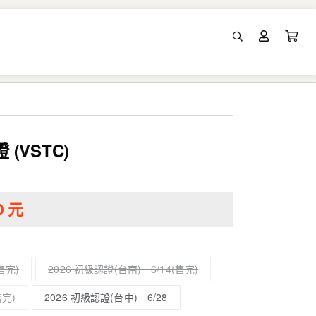
 (VSTC)
0
元
2026 初級認證(台南)－6/14
2026 初級認證(台中)－6/28