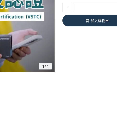
-
加入購物車
1
/
1