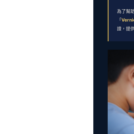
為了幫助
「
Ver
證，提供