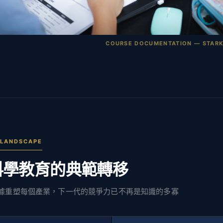
COURSE DOCUMENTATION — STARK 
 LANDSCAPE
科學教育的典範轉移
大數據重塑每個產業，下一代的競爭力已不再是知識的多寡