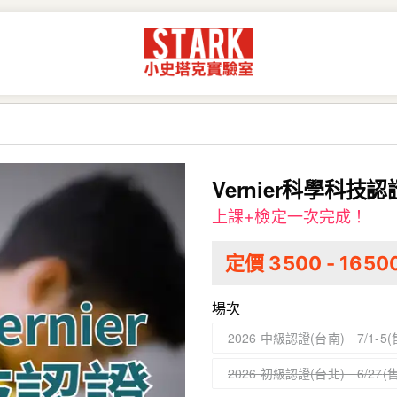
Vernier科學科技認證
上課+檢定一次完成！
定價
3500
-
1650
場次
2026 中級認證(台南)－7/1-5
2026 初級認證(台北)－6/27