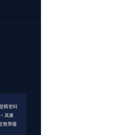
持續研發精密科
。其產
定教學儀