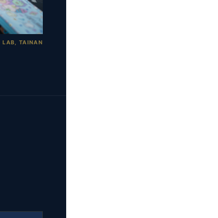
LAB, TAINAN