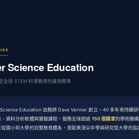
NIER
er Science Education
奠定全球 STEM 科學教育的量測標準
er Science Education 由教師 Dave Vernier 創立，40 多年來
器、資料分析軟體與實驗課程，服務全球超過
150 個國家
的學術機構
蓋從國小到大學的完整教育體系，是歐美頂尖中學與研究型大學的指