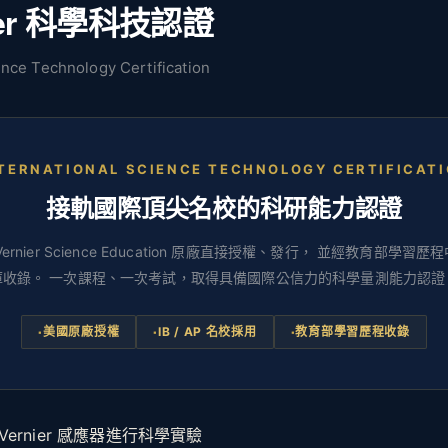
ier 科學科技認證
ence Technology Certification
TERNATIONAL SCIENCE TECHNOLOGY CERTIFICAT
接軌國際頂尖名校的科研能力認證
ernier Science Education 原廠直接授權、發行， 並經教育部學習
庫收錄。 一次課程、一次考試，取得具備國際公信力的科學量測能力認證
美國原廠授權
IB / AP 名校採用
教育部學習歷程收錄