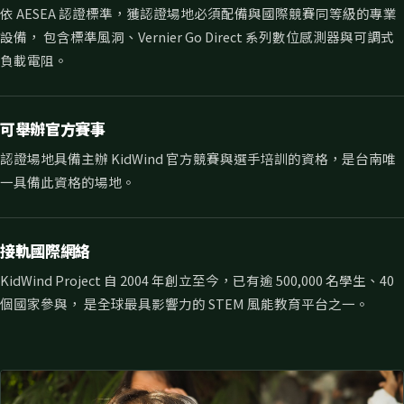
依 AESEA 認證標準，獲認證場地必須配備與國際競賽同等級的專業
設備， 包含標準風洞、Vernier Go Direct 系列數位感測器與可調式
負載電阻。
可舉辦官方賽事
認證場地具備主辦 KidWind 官方競賽與選手培訓的資格，是台南唯
一具備此資格的場地。
接軌國際網絡
KidWind Project 自 2004 年創立至今，已有逾 500,000 名學生、40
個國家參與， 是全球最具影響力的 STEM 風能教育平台之一。