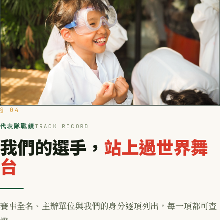
§ 04
代表隊戰績
TRACK RECORD
我們的選手，
站上過世界舞
台
賽事全名、主辦單位與我們的身分逐項列出，每一項都可查