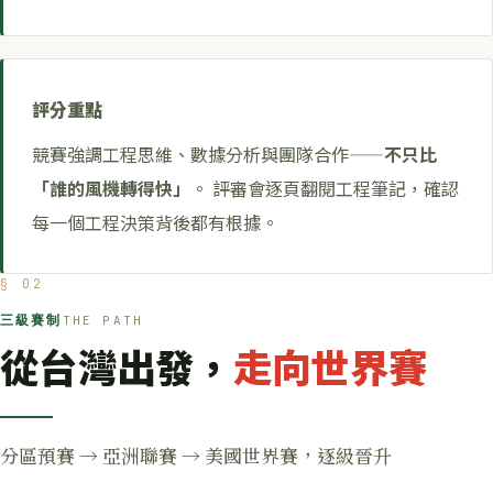
評分重點
競賽強調工程思維、數據分析與團隊合作——
不只比
「誰的風機轉得快」
。 評審會逐頁翻閱工程筆記，確認
每一個工程決策背後都有根據。
§ 02
三級賽制
THE PATH
從台灣出發，
走向世界賽
分區預賽 → 亞洲聯賽 → 美國世界賽，逐級晉升