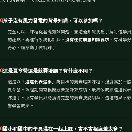
孩子沒有風力發電的背景知識，可以參加嗎？
Q
完全可以。課程從基礎知識開始，並透過知識測驗了解每位學員
的起點，再進行系統化訓練。
沒有任何前置知識要求
，有科學好
奇心、願意動手做就夠了。
這是夏令營還是競賽培訓？有什麼不同？
Q
這是以「
遴選代表選手
」為目標的競賽培訓課程，強度高於一般
夏令營。課程期間有模擬競賽並計算成績，最終依成績遴選代表
隊選手。所有學員都能獲得完整的競賽技能訓練，遴選結果不影
響學習成果。
國小和國中的學員混在一起上課，會不會程度差太多？
Q