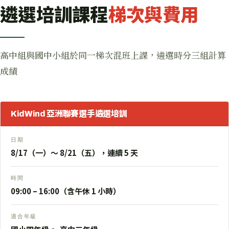
遴選培訓課程
梯次與費用
高中組與國中小組於同一梯次混班上課，遴選時分三組計算
成績
KidWind 亞洲聯賽選手遴選培訓
日期
8/17（一）〜 8/21（五），連續 5 天
時間
09:00 – 16:00（含午休 1 小時）
適合年級