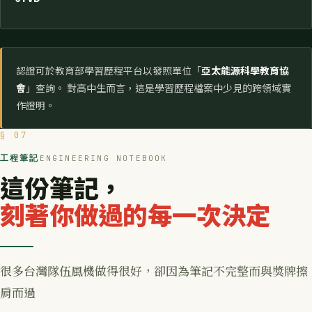
認證可於教育部學習歷程平台以發照單位「
亞太能源科學教育協
會
」查詢。 對高中生而言，這是學習歷程檔案中少見的跨領域實
作證明。
§ 07
工程筆記
ENGINEERING NOTEBOOK
這份筆記，
刻著你做過的每一次決定
很多台灣隊伍風機做得很好，卻因為筆記不完整而與獎牌擦
肩而過