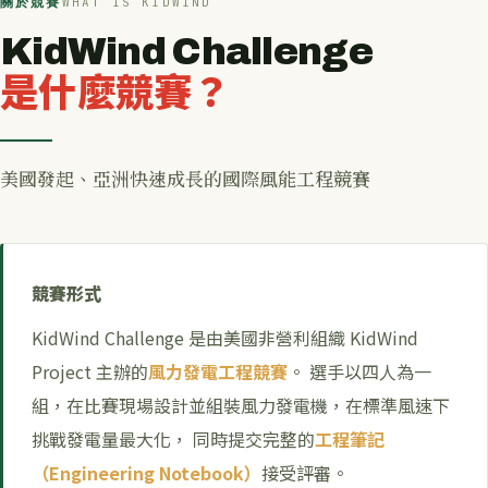
關於競賽
WHAT IS KIDWIND
KidWind Challenge
是什麼競賽？
美國發起、亞洲快速成長的國際風能工程競賽
競賽形式
KidWind Challenge 是由美國非營利組織 KidWind
Project 主辦的
風力發電工程競賽
。 選手以四人為一
組，在比賽現場設計並組裝風力發電機，在標準風速下
挑戰發電量最大化， 同時提交完整的
工程筆記
（Engineering Notebook）
接受評審。