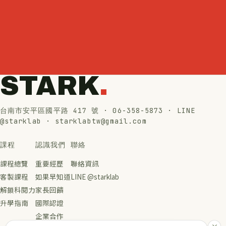
STARK
.
台南市安平區國平路 417 號 · 06-358-5873 · LINE
@starklab · starklabtw@gmail.com
課程
認識我們
聯絡
課程總覽
重要經歷
聯絡資訊
客製課程
如果早知道
LINE @starklab
解鎖科閱力
家長回饋
升學指南
國際認證
企業合作